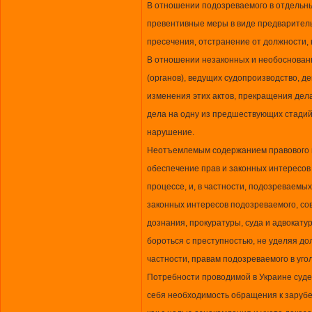
В отношении подозреваемого в отдельн
превентивные меры в виде предваритель
пресечения, отстранение от должности, 
В отношении незаконных и необоснованн
(органов), ведущих судопроизводство, д
изменения этих актов, прекращения дел
дела на одну из предшествующих стадий
нарушение.
Неотъемлемым содержанием правового г
обеспечение прав и законных интересов 
процессе, и, в частности, подозреваемы
законных интересов подозреваемого, со
дознания, прокуратуры, суда и адвокат
бороться с преступностью, не уделяя до
частности, правам подозреваемого в уго
Потребности проводимой в Украине суд
себя необходимость обращения к зарубе