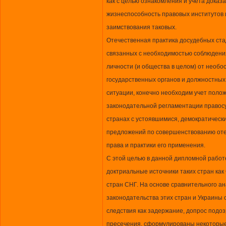
как с целью ознакомления и учета доказ
жизнеспособность правовых институтов и
заимствования таковых.
Отечественная практика досудебных ст
связанных с необходимостью соблюдени
личности (и общества в целом) от необ
государственных органов и должностных 
ситуации, конечно необходим учет поло
законодательной регламентации правос
странах с устоявшимися, демократически
предложений по совершенствованию оте
права и практики его применения.
С этой целью в данной дипломной работ
доктриальные источники таких стран как
стран СНГ. На основе сравнительного а
законодательства этих стран и Украины 
следствия как задержание, допрос подо
пресечения, сформулированы некоторые