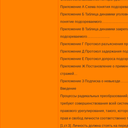
Приложение А Схема понятия п
Приложение Б Таблица динамики уголов
понятие подозреваемого……
Приложение В Таблица динамики закреп
подозреваемого………………..
Приложение Г Протокол разъяснен
Приложение Д Протокол задержа
Приложение Е Протокол допроса
Приложение Ж Постановление о примен
стражей…
Приложение З Подписка о не
Введение
Процессы радикальных преобразований,
требуют совершенствования всей систем
правового урегулирования, такого, кото
прав и свобод личности соответственно
[1,ст.3]. Личность должна стоять на пер