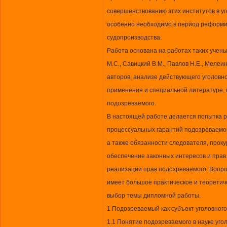
совершенствованию этих институтов в у
особенно необходимо в период реформи
судопроизводства.
Работа основана на работах таких учены
М.С., Савицкий В.М., Павлов Н.Е., Мелеин
авторов, анализе действующего уголовно
применения и специальной литературе,
подозреваемого.
В настоящей работе делается попытка 
процессуальных гарантий подозреваемог
а также обязанности следователя, проку
обеспечение законных интересов и прав
реализации прав подозреваемого. Вопро
имеет большое практическое и теоретич
выбор темы дипломной работы.
1 Подозреваемый как субъект уголовног
1.1 Понятие подозреваемого в науке уго