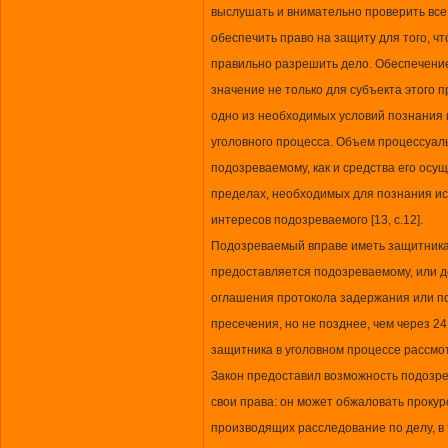
выслушать и внимательно проверить все
обеспечить право на защиту для того, ч
правильно разрешить дело. Обеспечени
значение не только для субъекта этого п
одно из необходимых условий познания и
уголовного процесса. Объем процессуал
подозреваемому, как и средства его осу
пределах, необходимых для познания ис
интересов подозреваемого [13, с.12].
Подозреваемый вправе иметь защитника
предоставляется подозреваемому, или до
оглашения протокола задержания или п
пресечения, но не позднее, чем через 24
защитника в уголовном процессе рассмот
Закон предоставил возможность подозр
свои права: он может обжаловать проку
производящих расследование по делу, в 