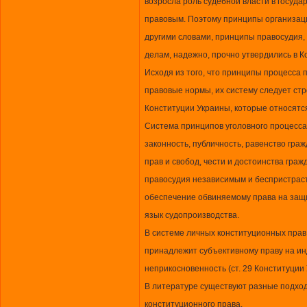
возросла роль судебной власти в государ
правовым. Поэтому принципы организаци
другими словами, принципы правосудия, 
делам, надежно, прочно утвердились в К
Исходя из того, что принципы процесса
правовые нормы, их систему следует стр
Конституции Украины, которые относятся
Система принципов уголовного процесса
законность, публичность, равенство гра
прав и свобод, чести и достоинства граж
правосудия независимым и беспристрас
обеспечение обвиняемому права на защи
язык судопроизводства.
В системе личных конституционных прав
принадлежит субъективному праву на ин
неприкосновенность (ст. 29 Конституции
В литературе существуют разные подхо
конституционного права.