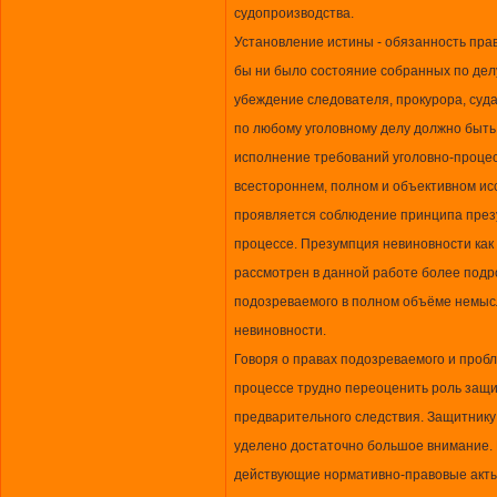
судопроизводства.
Установление истины - обязанность пра
бы ни было состояние собранных по делу
убеждение следователя, прокурора, суд
по любому уголовному делу должно быть
исполнение требований уголовно-процес
всестороннем, полном и объективном ис
проявляется соблюдение принципа през
процессе. Презумпция невиновности ка
рассмотрен в данной работе более подро
подозреваемого в полном объёме немыс
невиновности.
Говоря о правах подозреваемого и пробл
процессе трудно переоценить роль защит
предварительного следствия. Защитнику 
уделено достаточно большое внимание. В
действующие нормативно-правовые акты