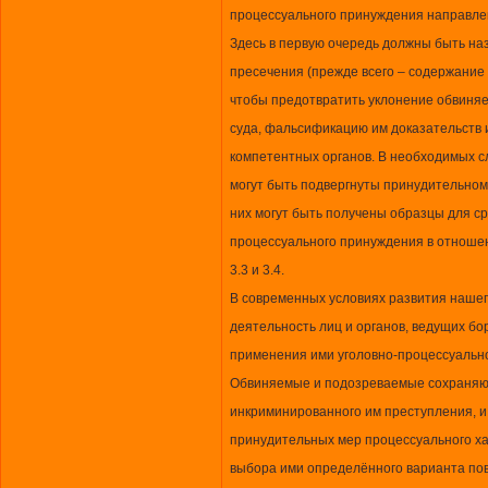
процессуального принуждения направлен
Здесь в первую очередь должны быть н
пресечения (прежде всего – содержание 
чтобы предотвратить уклонение обвиняе
суда, фальсификацию им доказательств и
компетентных органов. В необходимых 
могут быть подвергнуты принудительном
них могут быть получены образцы для с
процессуального принуждения в отноше
3.3 и 3.4.
В современных условиях развития нашег
деятельность лиц и органов, ведущих б
применения ими уголовно-процессуальн
Обвиняемые и подозреваемые сохраняют
инкриминированного им преступления, и,
принудительных мер процессуального ха
выбора ими определённого варианта по