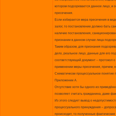
котором подозревается данное лицо, и 
пресечения.
Если избирается мера пресечения в вид
залог, то постановление должно бать с
наличие постановления, санкционирован
признании в данном случае лица подозрев
Таким образом, для признания подозре
дело, реальное лицо, данные для его п
соответствующий документ – протокол о
применении меры пресечения, причем, н
Схематически процессуальное понятие 
Приложении А.
Отсутствие хотя бы одного из приведён
позволяет считать гражданина, даже фа
Из этого следует вывод о недопустимос
процессуального принуждения – допроса, 
происходит, то полученные фактические