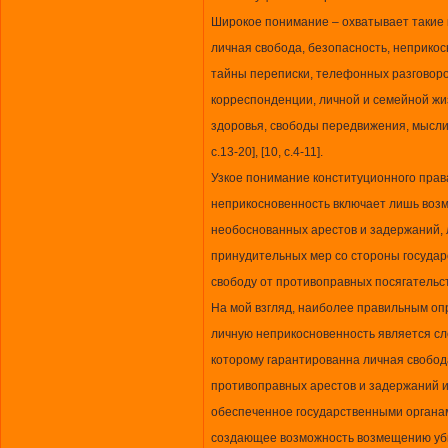
Широкое понимание – охватывает такие 
личная свобода, безопасность, неприко
тайны переписки, телефонных разговоро
корреспонденции, личной и семейной жиз
здоровья, свободы передвижения, мысли и
с.13-20], [10, с.4-11].
Узкое понимание конституционного прав
неприкосновенность включает лишь возм
необоснованных арестов и задержаний, 
принудительных мер со стороны государ
свободу от противоправных посягательств
На мой взгляд, наиболее правильным оп
личную неприкосновенность является сл
которому гарантированна личная свобод
противоправных арестов и задержаний и
обеспеченное государственными органам
создающее возможность возмещению уб