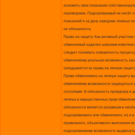
изложить свои показания собственноручн
переводчика. Подозреваемый не несёт от
показаний и за дачу заведомо ложных по
не обязанность.
Право на защиту. Как активный участник 
обвиняемый наделен широким комплексо
следует понимать совокупность процесс
обвиняемому реальную возможность защ
складывается из права на личную защит
Право обвиняемого на личную защиту в
обвиняемому возможности защищаться у
способами. В обязанность прокурора и 
личных и имущественных прав обвиняемо
обязанности является разумным и необх
подозреваемого или обвиняемого, но и в
правильного, объективного выяснения вс
подозреваемому возможность выдвинуть