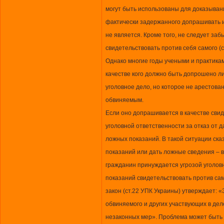
могут быть использованы для доказыван
фактически задержанного допрашивать и 
не является. Кроме того, не следует забы
свидетельствовать против себя самого (с
Однако многие годы учеными и практикам
качестве кого должно быть допрошено л
уголовное дело, но которое не арестова
обвиняемым.
Если оно допрашивается в качестве сви
уголовной ответственности за отказ от д
ложных показаний. В такой ситуации сказ
показаний или дать ложные сведения – 
гражданин принуждается угрозой уголовн
показаний свидетельствовать против са
закон (ст.22 УПК Украины) утверждает: 
обвиняемого и других участвующих в дел
незаконных мер». Проблема может быть