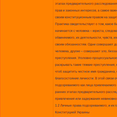
этапах предварительного расследования,
прав и законных интересов, а самое важ
своим конституционным правом на защит
Практика свидетельствует о том, какое б
начинается с человека – юриста, следов
обвиняемого, их деятельности, чувств, и
своим обязанностям. Одни совершают до
человека, другие – совершают зло, безза
преступления. Уголовно-процессуальное 
раскрывать такие тяжкие преступления,
чтоб защитить честное имя гражданина, 
благосостояние личности. В этой связи 
подозреваемого как лица привлекаемого 
ранних этапах предварительного рассле
привлечения или задержания невиновног
1.2 Личные права подозреваемого, и их
Конституцией Украины