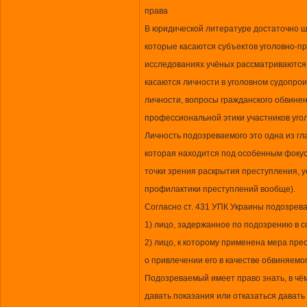
права
В юридической литературе достаточно 
которые касаются субъектов уголовно-п
исследованиях учёных рассматриваются
касаются личности в уголовном судопрои
личности, вопросы гражданского обвинен
профессиональной этики участников уго
Личность подозреваемого это одна из гл
которая находится под особенным фокус
точки зрения раскрытия преступления, у
профилактики преступлений вообще).
Согласно ст. 431 УПК Украины подозрев
1) лицо, задержанное по подозрению в 
2) лицо, к которому применена мера пр
о привлечении его в качестве обвиняемог
Подозреваемый имеет право знать, в чё
давать показания или отказаться давать