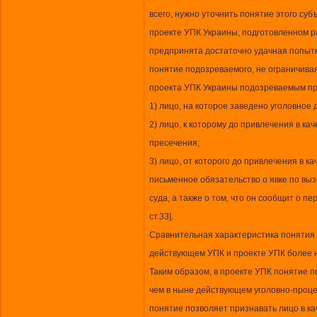
всего, нужно уточнить понятие этого суб
проекте УПК Украины, подготовленном р
предпринята достаточно удачная попытк
понятие подозреваемого, не ограничивая 
проекта УПК Украины подозреваемым пр
1) лицо, на которое заведено уголовное 
2) лицо, к которому до привлечения в к
пресечения;
3) лицо, от которого до привлечения в к
письменное обязательство о явке по выз
суда, а также о том, что он сообщит о пе
ст.33].
Сравнительная характеристика понятия
действующем УПК и проекте УПК более 
Таким образом, в проекте УПК понятие п
чем в ныне действующем уголовно-проце
понятие позволяет признавать лицо в к