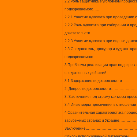
2.2 Роль защитника в уголовном процесс
подозреваемого…..
2.2.1 Участие адвоката при прове
2.2.2 Роль адвоката при собирании и пр
доказательств……………………………….
2.2.3 Участие адвоката при оце
2.3 Следователь, прокурор и суд как га
подозреваемого……………..
3 Проблемы реализации прав подозрева
следственных действий………
3.1 Задержание подозреваем
2. Допрос подозреваемого…
3. Заключение под стражу как м
3.4 Иные меры пресечения в отно
4 Сравнительная характеристика процес
зарубежных странах и Украин
Заключение……………………………
Список использованной литер