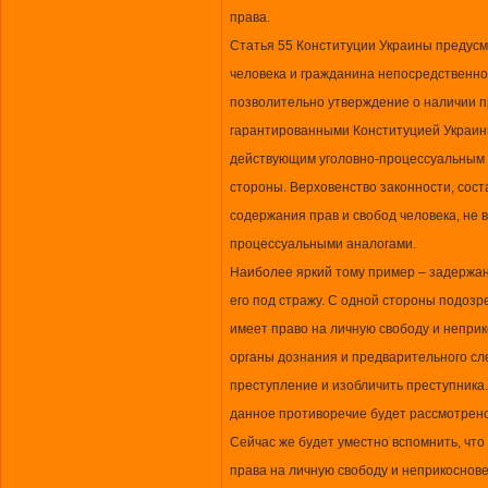
права.
Статья 55 Конституции Украины предусм
человека и гражданина непосредственно с
позволительно утверждение о наличии 
гарантированными Конституцией Украины
действующим уголовно-процессуальным з
стороны. Верховенство законности, сос
содержания прав и свобод человека, не в
процессуальными аналогами.
Наиболее яркий тому пример – задержа
его под стражу. С одной стороны подозр
имеет право на личную свободу и неприк
органы дознания и предварительного с
преступление и изобличить преступника
данное противоречие будет рассмотрено 
Сейчас же будет уместно вспомнить, чт
права на личную свободу и неприкоснове