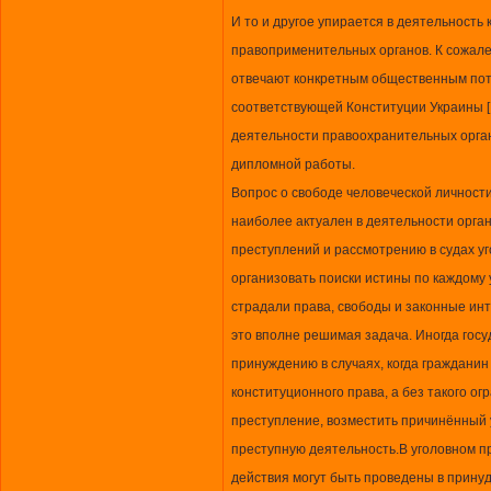
И то и другое упирается в деятельность 
правоприменительных органов. К сожале
отвечают конкретным общественным пот
соответствующей Конституции Украины [ 
деятельности правоохранительных орган
дипломной работы.
Вопрос о свободе человеческой личности
наиболее актуален в деятельности орга
преступлений и рассмотрению в судах у
организовать поиски истины по каждому 
страдали права, свободы и законные инт
это вполне решимая задача. Иногда госу
принуждению в случаях, когда гражданин
конституционного права, а без такого о
преступление, возместить причинённый 
преступную деятельность.В уголовном п
действия могут быть проведены в прину