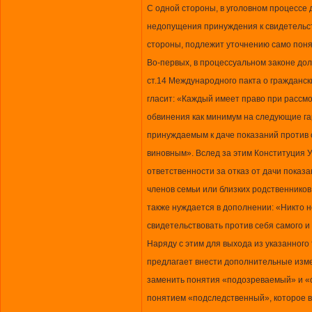
С одной стороны, в уголовном процессе
недопущения принуждения к свидетельств
стороны, подлежит уточнению само поня
Во-первых, в процессуальном законе до
ст.14 Международного пакта о гражданск
гласит: «Каждый имеет право при рассм
обвинения как минимум на следующие га
принуждаемым к даче показаний против 
виновным». Вслед за этим Конституция 
ответственности за отказ от дачи показ
членов семьи или близких родственнико
также нуждается в дополнении: «Никто 
свидетельствовать против себя самого и
Наряду с этим для выхода из указанного
предлагает внести дополнительные изме
заменить понятия «подозреваемый» и 
понятием «подследственный», которое 