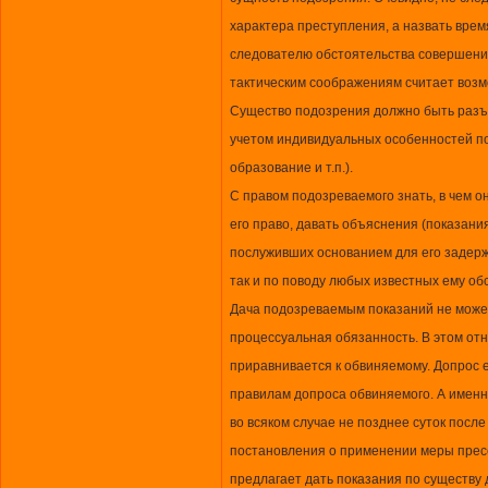
характера преступления, а назвать врем
следователю обстоятельства совершения
тактическим соображениям считает воз
Существо подозрения должно быть разъя
учетом индивидуальных особенностей по
образование и т.п.).
С правом подозреваемого знать, в чем о
его право, давать объяснения (показания
послуживших основанием для его задер
так и по поводу любых известных ему обс
Дача подозреваемым показаний не может
процессуальная обязанность. В этом о
приравнивается к обвиняемому. Допрос 
правилам допроса обвиняемого. А именн
во всяком случае не позднее суток посл
постановления о применении меры прес
предлагает дать показания по существу