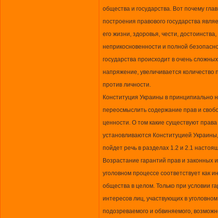
общества и государства. Вот почему гла
построения правового государства являе
его жизни, здоровья, чести, достоинства
неприкосновенности и полной безопасно
государства происходит в очень сложных
напряжение, увеличивается количество 
против личности.
Конституция Украины в принципиально н
переосмыслить содержание прав и своб
ценности. О том какие существуют права
установливаются Конституцией Украины,
пойдет речь в разделах 1.2 и 2.1 насто
Возрастание гарантий прав и законных и
уголовном процессе соответствует как и
общества в целом. Только при условии г
интересов лиц, участвующих в уголовном
подозреваемого и обвиняемого, возможн