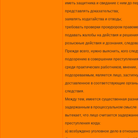
иметь защитника и свидание с ним до пе
представлять доказательства;
заявлять ходатайства и отводы;
требовать проверки прокурором правом
подавать жалобы на действия и решения
розыскные действия и дознания, следоват
Прежде всего, нужно выяснить, кого сле
подозрению в совершении преступления
среди практических работников, мнение,
подозреваемым, является лицо, застигн
доставленное в соответствующие орган
следствия.
Между тем, имеется существенная разн
задержанным в процессуальном смысле э
вытекает, что лицо считается задержан
преступления когда:
а) возбуждено уголовное дело в отноше